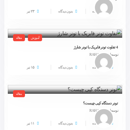
۲۳
1883 مشاهده
بدون دیدگاه
تیر
آموزش
مقاله
4 تفاوت تونر فابریک با تونر شارژ
توسط RAHAPRINT
۱۵
2536 مشاهده
بدون دیدگاه
تیر
مقاله
تونر دستگاه کپی چیست؟
توسط RAHAPRINT
۱۱
3304 مشاهده
بدون دیدگاه
تیر