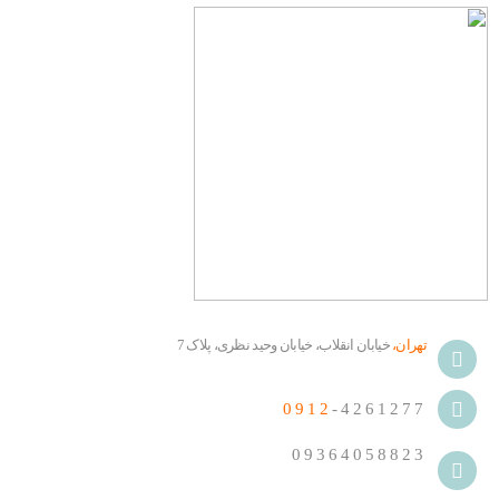
تهران،
خیابان انقلاب، خیابان وحید نظری، پلاک 7
0912
-4261277
09364058823